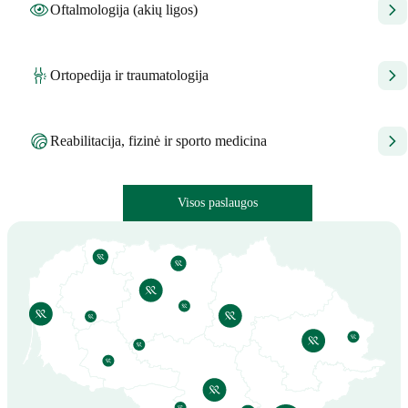
Oftalmologija (akių ligos)
Ortopedija ir traumatologija
Reabilitacija, fizinė ir sporto medicina
Visos paslaugos