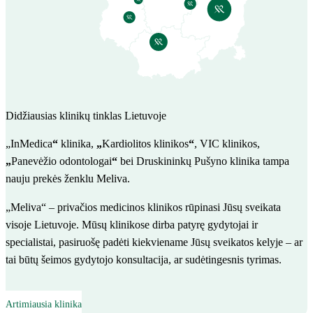
Didžiausias klinikų tinklas Lietuvoje
„InMedica
“
klinika,
„
Kardiolitos klinikos
“
, VIC klinikos,
„
Panevėžio odontologai
“
bei Druskininkų Pušyno klinika tampa
nauju prekės ženklu Meliva.
„Meliva“ – privačios medicinos klinikos rūpinasi Jūsų sveikata
visoje Lietuvoje. Mūsų klinikose dirba patyrę gydytojai ir
specialistai, pasiruošę padėti kiekviename Jūsų sveikatos kelyje – ar
tai būtų šeimos gydytojo konsultacija, ar sudėtingesnis tyrimas.
Artimiausia klinika