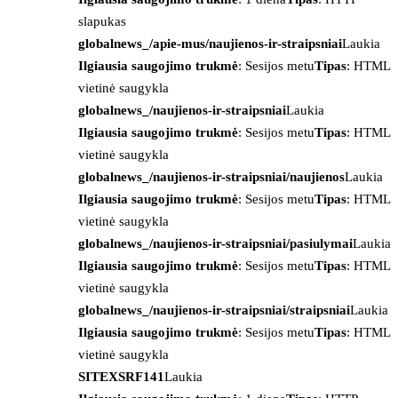
slapukas
globalnews_/apie-mus/naujienos-ir-straipsniai
Laukia
Ilgiausia saugojimo trukmė
: Sesijos metu
Tipas
: HTML
vietinė saugykla
globalnews_/naujienos-ir-straipsniai
Laukia
Ilgiausia saugojimo trukmė
: Sesijos metu
Tipas
: HTML
vietinė saugykla
globalnews_/naujienos-ir-straipsniai/naujienos
Laukia
Ilgiausia saugojimo trukmė
: Sesijos metu
Tipas
: HTML
vietinė saugykla
globalnews_/naujienos-ir-straipsniai/pasiulymai
Laukia
Ilgiausia saugojimo trukmė
: Sesijos metu
Tipas
: HTML
vietinė saugykla
globalnews_/naujienos-ir-straipsniai/straipsniai
Laukia
Ilgiausia saugojimo trukmė
: Sesijos metu
Tipas
: HTML
vietinė saugykla
SITEXSRF141
Laukia