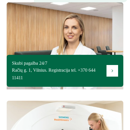
Skubi pagalba 24/7
Račių g. 1, Vilnius. Registracija tel. +370 644
11411