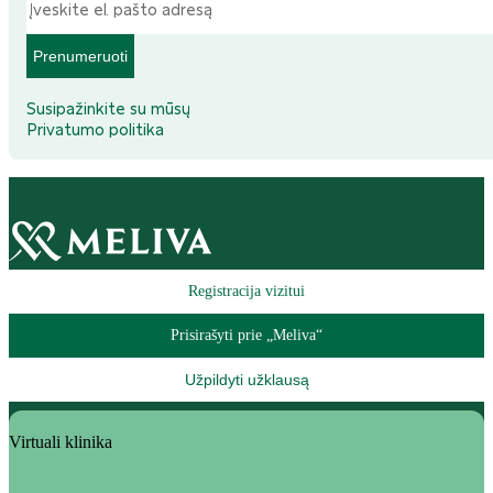
Prenumeruoti
Susipažinkite su mūsų
Privatumo politika
Registracija vizitui
Prisirašyti prie „Meliva“
Užpildyti užklausą
Virtuali klinika