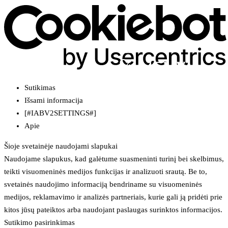
Sutikimas
Išsami informacija
[#IABV2SETTINGS#]
Apie
Šioje svetainėje naudojami slapukai
Naudojame slapukus, kad galėtume suasmeninti turinį bei skelbimus,
teikti visuomeninės medijos funkcijas ir analizuoti srautą. Be to,
svetainės naudojimo informaciją bendriname su visuomeninės
medijos, reklamavimo ir analizės partneriais, kurie gali ją pridėti prie
kitos jūsų pateiktos arba naudojant paslaugas surinktos informacijos.
Sutikimo pasirinkimas