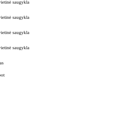
ietinė saugykla
ietinė saugykla
ietinė saugykla
ietinė saugykla
as
bot