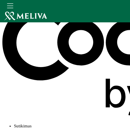
Sutikimas