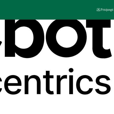
Prisijungti