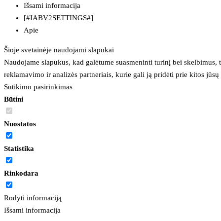
Išsami informacija
[#IABV2SETTINGS#]
Apie
Šioje svetainėje naudojami slapukai
Naudojame slapukus, kad galėtume suasmeninti turinį bei skelbimus, t
reklamavimo ir analizės partneriais, kurie gali ją pridėti prie kitos jū
Sutikimo pasirinkimas
Būtini
Nuostatos
Statistika
Rinkodara
Rodyti informaciją
Išsami informacija