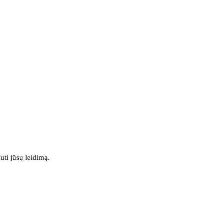
uti jūsų leidimą.