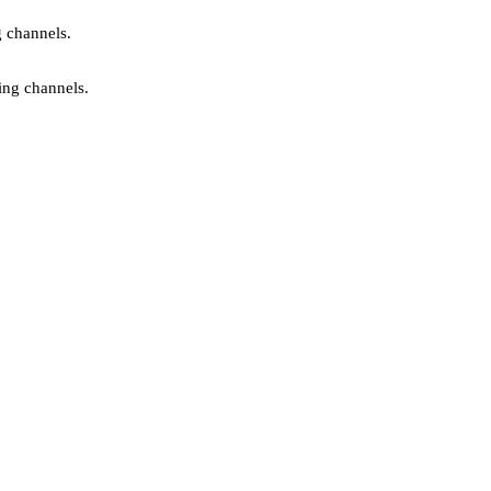
g channels.
ing channels.