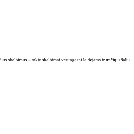
us skelbimus – tokie skelbimai vertingesni leidėjams ir trečiųjų šalių