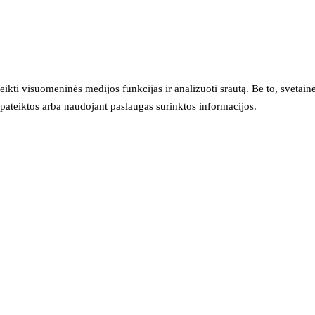
eikti visuomeninės medijos funkcijas ir analizuoti srautą. Be to, svet
sų pateiktos arba naudojant paslaugas surinktos informacijos.