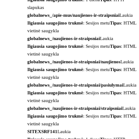
slapukas
globalnews_/apie-mus/naujienos-ir-straipsniai
Laukia
Ilgiausia saugojimo trukmė
: Sesijos metu
Tipas
: HTML
vietinė saugykla
globalnews_/naujienos-ir-straipsniai
Laukia
Ilgiausia saugojimo trukmė
: Sesijos metu
Tipas
: HTML
vietinė saugykla
globalnews_/naujienos-ir-straipsniai/naujienos
Laukia
Ilgiausia saugojimo trukmė
: Sesijos metu
Tipas
: HTML
vietinė saugykla
globalnews_/naujienos-ir-straipsniai/pasiulymai
Laukia
Ilgiausia saugojimo trukmė
: Sesijos metu
Tipas
: HTML
vietinė saugykla
globalnews_/naujienos-ir-straipsniai/straipsniai
Laukia
Ilgiausia saugojimo trukmė
: Sesijos metu
Tipas
: HTML
vietinė saugykla
SITEXSRF141
Laukia