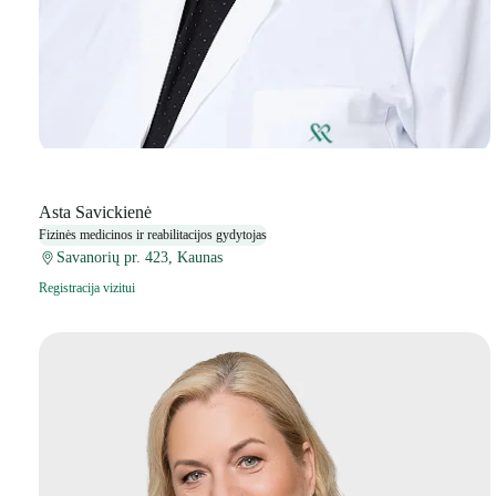
Asta Savickienė
Fizinės medicinos ir reabilitacijos gydytojas
Savanorių pr. 423, Kaunas
Registracija vizitui