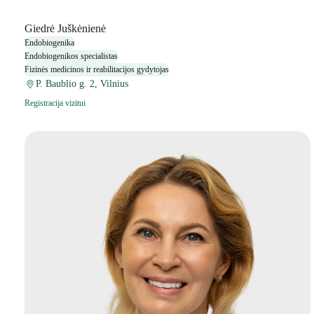
Giedrė Juškėnienė
Endobiogenika
Endobiogenikos specialistas
Fizinės medicinos ir reabilitacijos gydytojas
P. Baublio g. 2, Vilnius
Registracija vizitui