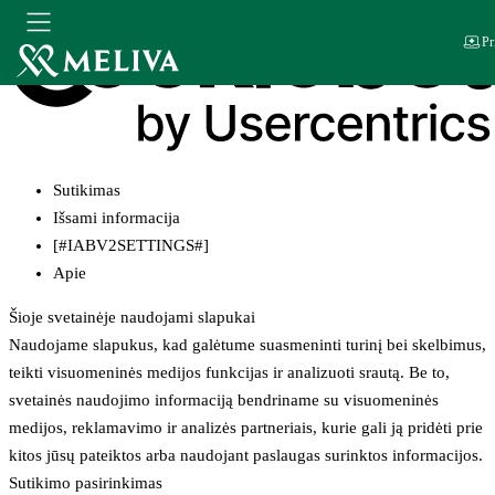
Pr
Sutikimas
Išsami informacija
[#IABV2SETTINGS#]
Apie
Šioje svetainėje naudojami slapukai
Naudojame slapukus, kad galėtume suasmeninti turinį bei skelbimus,
teikti visuomeninės medijos funkcijas ir analizuoti srautą. Be to,
svetainės naudojimo informaciją bendriname su visuomeninės
medijos, reklamavimo ir analizės partneriais, kurie gali ją pridėti prie
kitos jūsų pateiktos arba naudojant paslaugas surinktos informacijos.
Sutikimo pasirinkimas