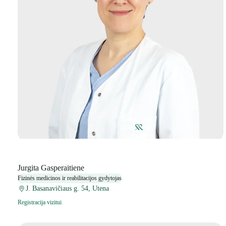
Jurgita Gasperaitiene
Fizinės medicinos ir reabilitacijos gydytojas
J. Basanavičiaus g. 54, Utena
Registracija vizitui