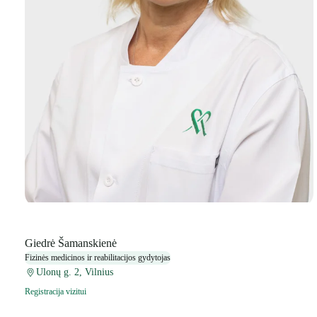
Giedrė Šamanskienė
Fizinės medicinos ir reabilitacijos gydytojas
Ulonų g. 2, Vilnius
Registracija vizitui