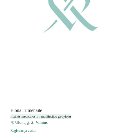
Elona Tumėnaitė
Fizinės medicinos ir reabilitacijos gydytojas
Ulonų g. 2, Vilnius
Registracija vizitui