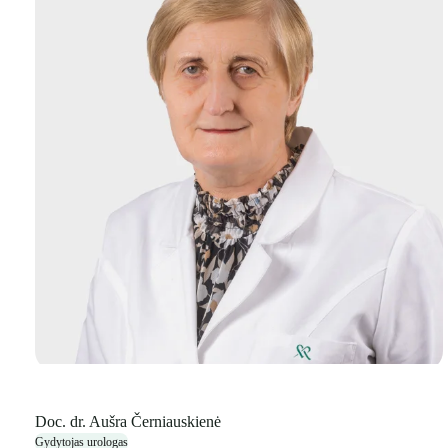
Doc. dr. Aušra Černiauskienė
Gydytojas urologas