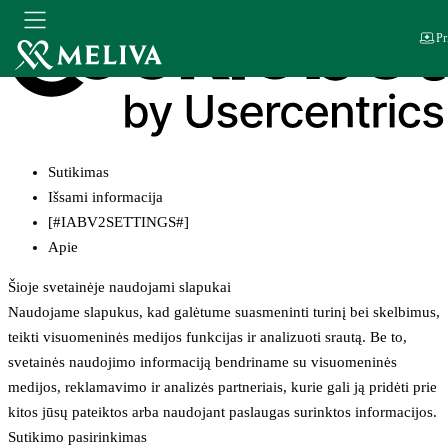
Pr
Sutikimas
Išsami informacija
[#IABV2SETTINGS#]
Apie
Šioje svetainėje naudojami slapukai
Naudojame slapukus, kad galėtume suasmeninti turinį bei skelbimus,
teikti visuomeninės medijos funkcijas ir analizuoti srautą. Be to,
svetainės naudojimo informaciją bendriname su visuomeninės
medijos, reklamavimo ir analizės partneriais, kurie gali ją pridėti prie
kitos jūsų pateiktos arba naudojant paslaugas surinktos informacijos.
Sutikimo pasirinkimas