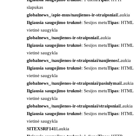
slapukas
globalnews_/apie-mus/naujienos-ir-straipsniai
Laukia
Ilgiausia saugojimo trukmė
: Sesijos metu
Tipas
: HTML
vietinė saugykla
globalnews_/naujienos-ir-straipsniai
Laukia
Ilgiausia saugojimo trukmė
: Sesijos metu
Tipas
: HTML
vietinė saugykla
globalnews_/naujienos-ir-straipsniai/naujienos
Laukia
Ilgiausia saugojimo trukmė
: Sesijos metu
Tipas
: HTML
vietinė saugykla
globalnews_/naujienos-ir-straipsniai/pasiulymai
Laukia
Ilgiausia saugojimo trukmė
: Sesijos metu
Tipas
: HTML
vietinė saugykla
globalnews_/naujienos-ir-straipsniai/straipsniai
Laukia
Ilgiausia saugojimo trukmė
: Sesijos metu
Tipas
: HTML
vietinė saugykla
SITEXSRF141
Laukia