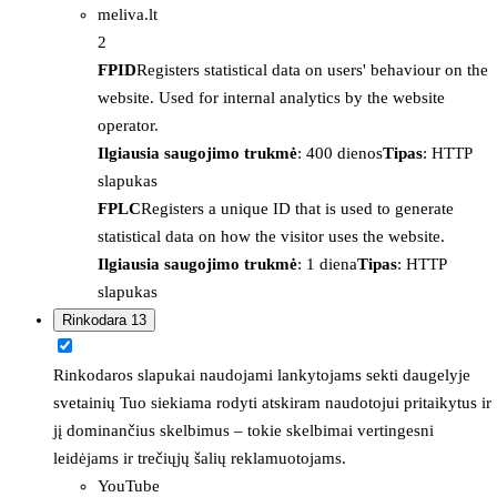
meliva.lt
2
FPID
Registers statistical data on users' behaviour on the
website. Used for internal analytics by the website
operator.
Ilgiausia saugojimo trukmė
: 400 dienos
Tipas
: HTTP
slapukas
FPLC
Registers a unique ID that is used to generate
statistical data on how the visitor uses the website.
Ilgiausia saugojimo trukmė
: 1 diena
Tipas
: HTTP
slapukas
Rinkodara
13
Rinkodaros slapukai naudojami lankytojams sekti daugelyje
svetainių Tuo siekiama rodyti atskiram naudotojui pritaikytus ir
jį dominančius skelbimus – tokie skelbimai vertingesni
leidėjams ir trečiųjų šalių reklamuotojams.
YouTube