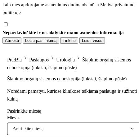
kaip mes apdorojame asmeninius duomenis mūsų 
Meliva privatumo 
politikoje
Nepardavinėkite ir nesidalykite mano asmenine informacija
Atmesti
Leisti pasirinkimą
Tinkinti
Leisti visus
Pradžia
Paslaugos
Urologija
Šlapimo organų sistemos
echoskopija (inkstai, šlapimo pūslė)
Šlapimo organų sistemos echoskopija (inkstai, šlapimo pūslė)
Norėdami pamatyti, kuriose klinikose teikiama paslauga ir sužinoti
kainą
Pasirinkite miestą
Miestas
Pasirinkite miestą