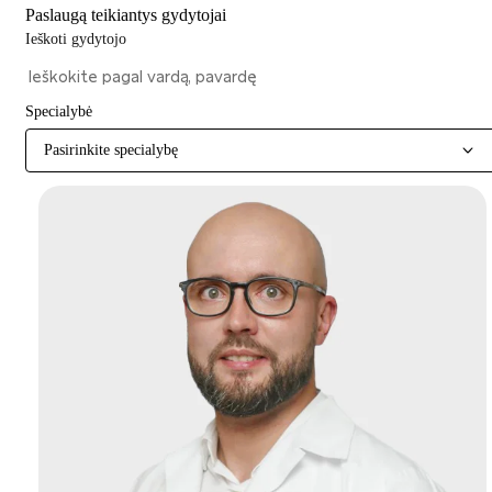
Paslaugą teikiantys gydytojai
Ieškoti gydytojo
Specialybė
Pasirinkite specialybę