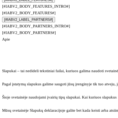
[#IABV2_BODY_FEATURES_INTRO#]
[#IABV2_BODY_FEATURES#]
[#IABV2_LABEL_PARTNERS#]
[#IABV2_BODY_PARTNERS_INTRO#]
[#IABV2_BODY_PARTNERS#]
Apie
Slapukai – tai nedideli tekstiniai failai, kuriuos galima naudoti svetainė
Pagal įstatymą slapukus galime saugoti jūsų įrenginyje tik tuo atveju, j
Šioje svetainėje naudojami įvairių tipų slapukai. Kai kuriuos slapuku
Mūsų svetainėje Slapukų deklaracijoje galite bet kada keisti arba atsii