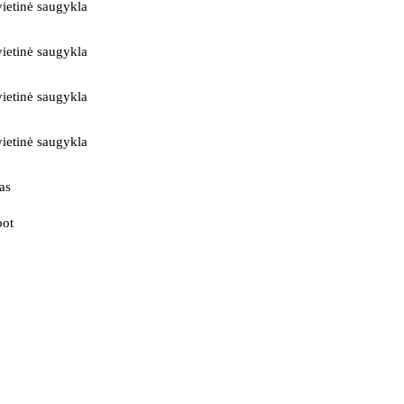
ietinė saugykla
ietinė saugykla
ietinė saugykla
ietinė saugykla
as
bot