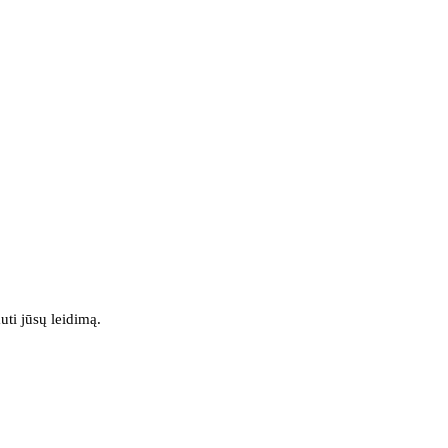
uti jūsų leidimą.