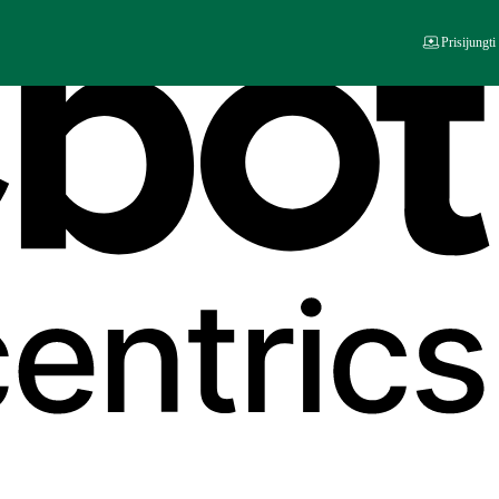
Prisijungti