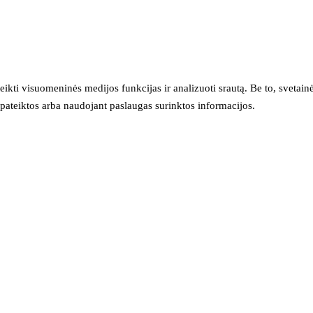
eikti visuomeninės medijos funkcijas ir analizuoti srautą. Be to, svet
sų pateiktos arba naudojant paslaugas surinktos informacijos.