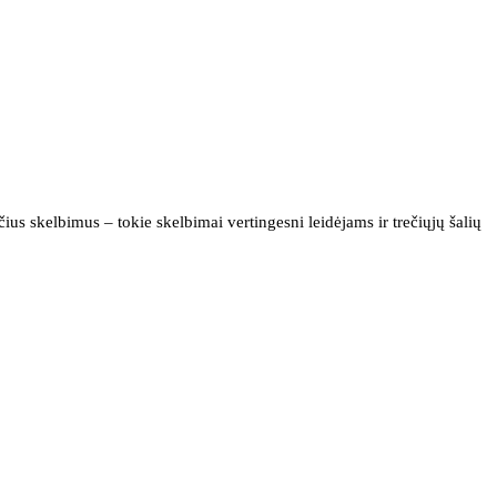
us skelbimus – tokie skelbimai vertingesni leidėjams ir trečiųjų šalių