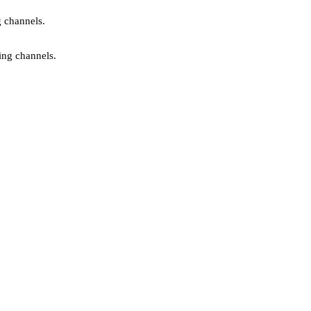
g channels.
ing channels.