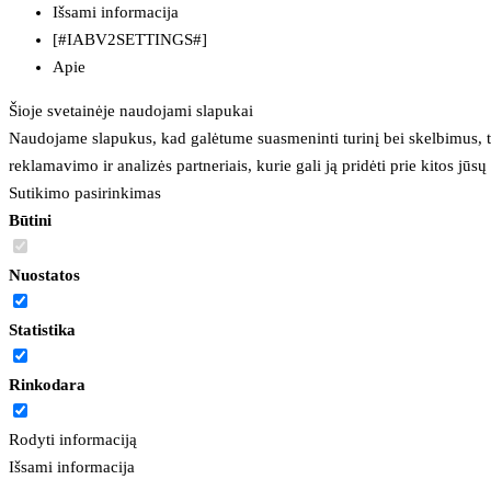
Išsami informacija
[#IABV2SETTINGS#]
Apie
Šioje svetainėje naudojami slapukai
Naudojame slapukus, kad galėtume suasmeninti turinį bei skelbimus, t
reklamavimo ir analizės partneriais, kurie gali ją pridėti prie kitos jū
Sutikimo pasirinkimas
Būtini
Nuostatos
Statistika
Rinkodara
Rodyti informaciją
Išsami informacija