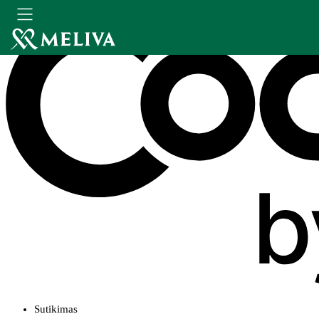
Sutikimas