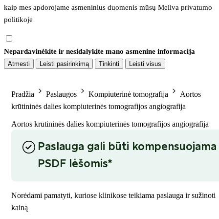
kaip mes apdorojame asmeninius duomenis mūsų 
Meliva privatumo 
politikoje
Nepardavinėkite ir nesidalykite mano asmenine informacija
Atmesti
Leisti pasirinkimą
Tinkinti
Leisti visus
Pradžia
Paslaugos
Kompiuterinė tomografija
Aortos
krūtininės dalies kompiuterinės tomografijos angiografija
Aortos krūtininės dalies kompiuterinės tomografijos angiografija
Paslauga gali būti kompensuojama
PSDF lėšomis*
Norėdami pamatyti, kuriose klinikose teikiama paslauga ir sužinoti
kainą