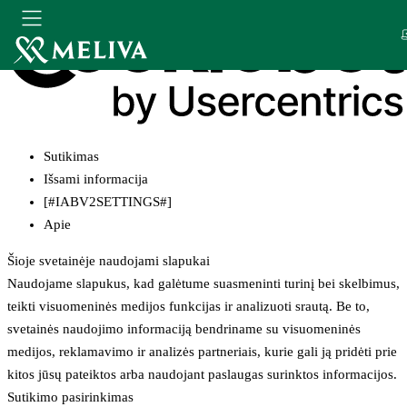
Sutikimas
Išsami informacija
[#IABV2SETTINGS#]
Apie
Šioje svetainėje naudojami slapukai
Naudojame slapukus, kad galėtume suasmeninti turinį bei skelbimus,
teikti visuomeninės medijos funkcijas ir analizuoti srautą. Be to,
svetainės naudojimo informaciją bendriname su visuomeninės
medijos, reklamavimo ir analizės partneriais, kurie gali ją pridėti prie
kitos jūsų pateiktos arba naudojant paslaugas surinktos informacijos.
Sutikimo pasirinkimas