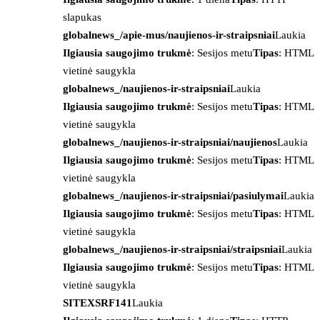
slapukas
globalnews_/apie-mus/naujienos-ir-straipsniai
Laukia
Ilgiausia saugojimo trukmė
: Sesijos metu
Tipas
: HTML
vietinė saugykla
globalnews_/naujienos-ir-straipsniai
Laukia
Ilgiausia saugojimo trukmė
: Sesijos metu
Tipas
: HTML
vietinė saugykla
globalnews_/naujienos-ir-straipsniai/naujienos
Laukia
Ilgiausia saugojimo trukmė
: Sesijos metu
Tipas
: HTML
vietinė saugykla
globalnews_/naujienos-ir-straipsniai/pasiulymai
Laukia
Ilgiausia saugojimo trukmė
: Sesijos metu
Tipas
: HTML
vietinė saugykla
globalnews_/naujienos-ir-straipsniai/straipsniai
Laukia
Ilgiausia saugojimo trukmė
: Sesijos metu
Tipas
: HTML
vietinė saugykla
SITEXSRF141
Laukia