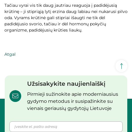
Tačiau vyrai vis tik daug jautriau reaguoja į padidėjusią
krūtinę – ji stipriąją lytį erzina daug labiau nei nukarusi pilvo
oda. Vyrams krūtinė gali stipriai išaugti ne tik dėl
padidėjusio svorio, tačiau ir dėl hormonų pokyčių
organizme, padidėjusių krūties liaukų.
Atgal
Užsisakykite naujienlaiškį
Pirmieji sužinokite apie moderniausius
gydymo metodus ir susipažinkite su
vienais geriausių gydytojų Lietuvoje